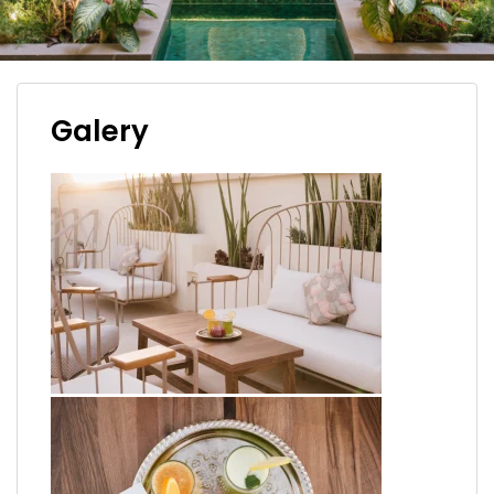
Galery