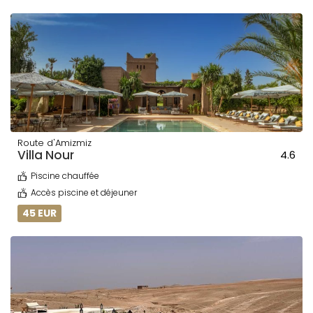
Route d'Amizmiz
Villa Nour
4.6
Piscine chauffée
Accès piscine et déjeuner
45 EUR