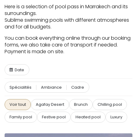
Here is a selection of pool pass in Marrakech and its
surroundings.
Sublime swimming pools with different atmospheres
and for all budgets.
You can book everything online through our booking
forms, we also take care of transport if needed.
Payment is made on site.
Date
Spécialités
Ambiance
Cadre
Voir tout
Agafay Desert
Brunch
Chilling pool
Family pool
Festive pool
Heated pool
Luxury