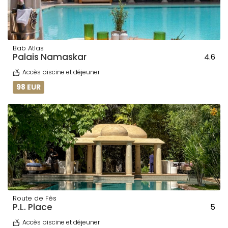
Bab Atlas
Palais Namaskar
4.6
Accès piscine et déjeuner
98 EUR
Route de Fès
P.L. Place
5
Accès piscine et déjeuner