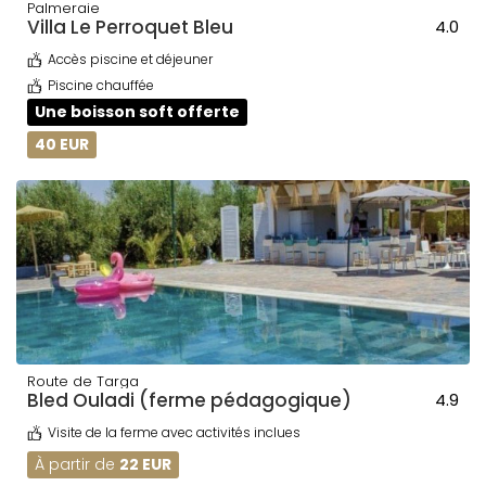
Palmeraie
Villa Le Perroquet Bleu
4.0
Accès piscine et déjeuner
Piscine chauffée
Une boisson soft offerte
40 EUR
Route de Targa
Bled Ouladi (ferme pédagogique)
4.9
Visite de la ferme avec activités inclues
À partir de
22 EUR