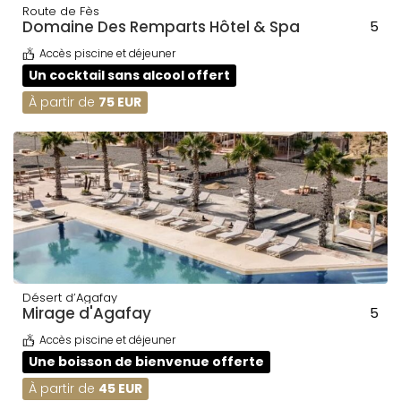
Route de Fès
Domaine Des Remparts Hôtel & Spa
5
Accès piscine et déjeuner
Un cocktail sans alcool offert
À partir de
75 EUR
Désert d’Agafay
Mirage d'Agafay
5
Accès piscine et déjeuner
Une boisson de bienvenue offerte
À partir de
45 EUR