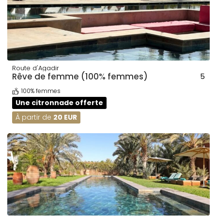
Route d'Agadir
Rêve de femme (100% femmes)
5
100% femmes
Une citronnade offerte
À partir de
20 EUR