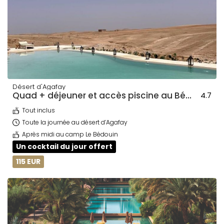
Désert d'Agafay
Quad + déjeuner et accès piscine au Bédouin + transport
4.7
Tout inclus
Toute la journée au désert d’Agafay
Après midi au camp Le Bédouin
Un cocktail du jour offert
115 EUR