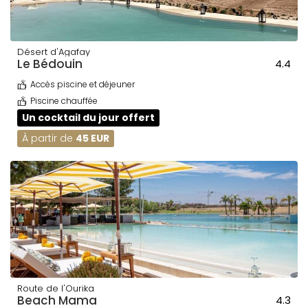
Désert d'Agafay
Le Bédouin
4.4
Accès piscine et déjeuner
Piscine chauffée
Un cocktail du jour offert
À partir de
45 EUR
Route de l'Ourika
Beach Mama
4.3