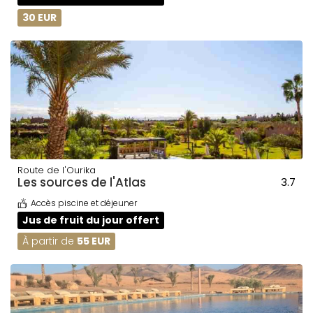
30 EUR
Route de l'Ourika
Les sources de l'Atlas
3.7
Accès piscine et déjeuner
Jus de fruit du jour offert
À partir de
55 EUR