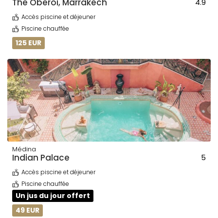
The Oberoi, Marrakech
4.9
Accès piscine et déjeuner
Piscine chauffée
125 EUR
Médina
Indian Palace
5
Accès piscine et déjeuner
Piscine chauffée
Un jus du jour offert
49 EUR