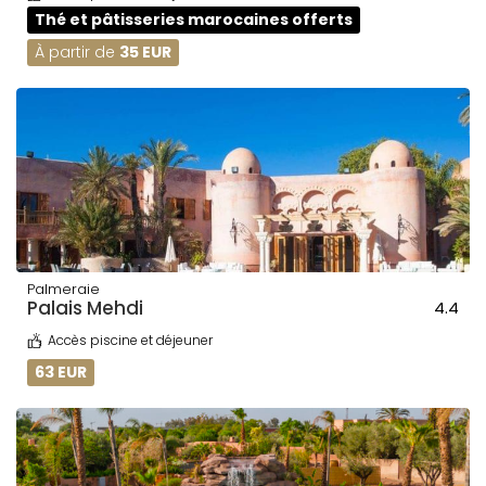
Thé et pâtisseries marocaines offerts
À partir de
35 EUR
Palmeraie
Palais Mehdi
4.4
Accès piscine et déjeuner
63 EUR