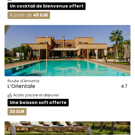
Un cocktail de bienvenue offert
À partir de
45 EUR
Route d'Amizmiz
L’Orientale
4.7
Accès piscine et déjeuner
Une boisson soft offerte
30 EUR