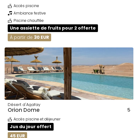
Accès piscine
Ambiance festive
Piscine chauffée
Une assiette de fruits pour 2 offerte
À partir de
30 EUR
Désert d'Agafay
Orion Dome
5
Accès piscine et déjeuner
Jus du jour offert
45 EUR