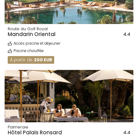
Route du Golf Royal
Mandarin Oriental
4.4
Accès piscine et déjeuner
Piscine chauffée
À partir de
200 EUR
Palmeraie
Hôtel Palais Ronsard
4.4