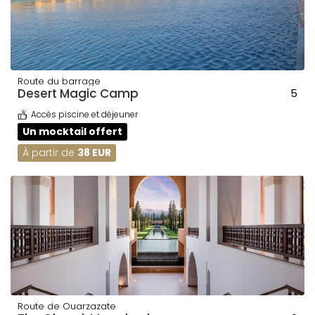
Route du barrage
Desert Magic Camp
5
Accès piscine et déjeuner
Un mocktail offert
À partir de
38 EUR
Route de Ouarzazate