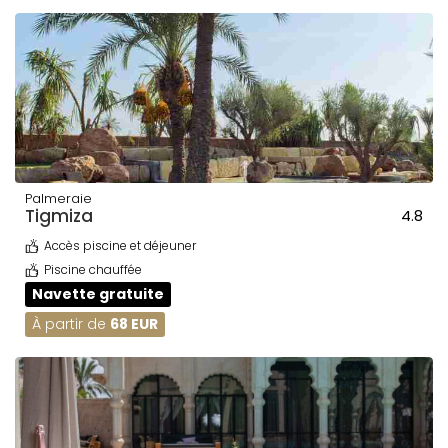
Palmeraie
Tigmiza
4.8
Accès piscine et déjeuner
Piscine chauffée
Navette gratuite
À partir de
68 EUR