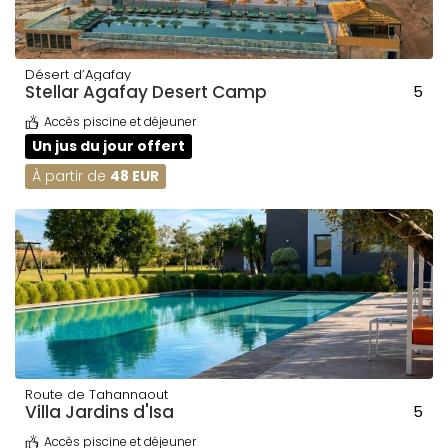
Désert d’Agafay
Stellar Agafay Desert Camp
5
Accès piscine et déjeuner
Un jus du jour offert
À partir de
48 EUR
Route de Tahannaout
Villa Jardins d'Isa
5
Accès piscine et déjeuner