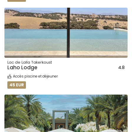
Lac de Lalla Takerkoust
Laho Lodge
4.8
Accès piscine et déjeuner
45 EUR