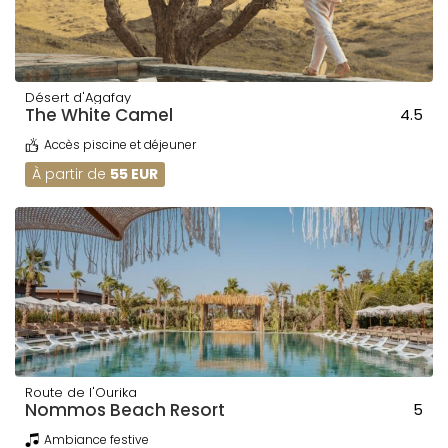
Désert d'Agafay
The White Camel
4.5
Accès piscine et déjeuner
À partir de
55 EUR
Route de l'Ourika
Nommos Beach Resort
5
Ambiance festive