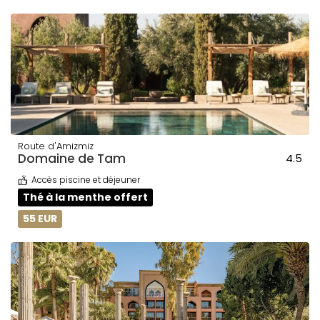
Route d'Amizmiz
Domaine de Tam
4.5
Accès piscine et déjeuner
Thé à la menthe offert
55 EUR