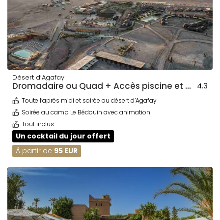
Désert d’Agafay
Dromadaire ou Quad + Accès piscine et dîner au Bédouin + Transport
4.3
Toute l’après midi et soirée au désert d’Agafay
Soirée au camp Le Bédouin avec animation
Tout inclus
Un cocktail du jour offert
À partir de
95 EUR