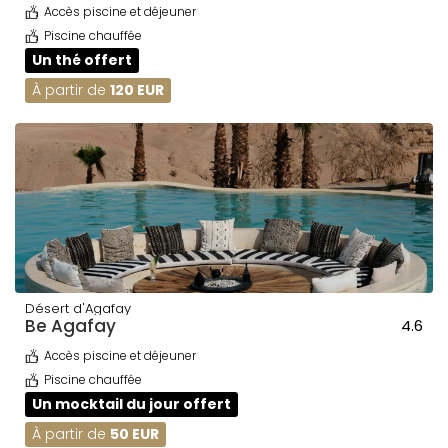
Accès piscine et déjeuner
Piscine chauffée
Un thé offert
À partir de
120 EUR
Désert d'Agafay
Be Agafay
4.6
Accès piscine et déjeuner
Piscine chauffée
Un mocktail du jour offert
À partir de
50 EUR