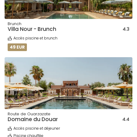
Brunch
Villa Nour - Brunch
4.3
Accès piscine et brunch
49 EUR
Route de Ouarzazate
Domaine du Douar
4.4
Accès piscine et déjeuner
Piscine chauffée