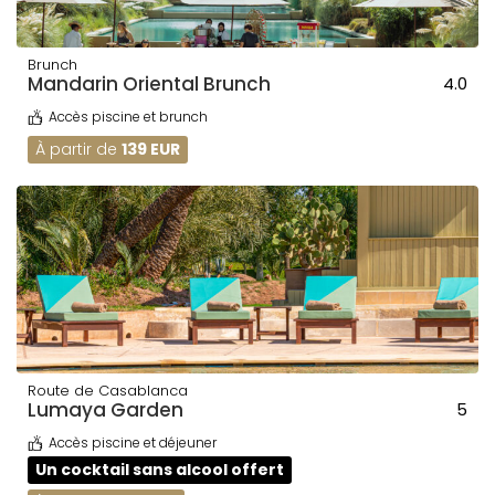
Brunch
Mandarin Oriental Brunch
4.0
Accès piscine et brunch
À partir de
139 EUR
Route de Casablanca
Lumaya Garden
5
Accès piscine et déjeuner
Un cocktail sans alcool offert