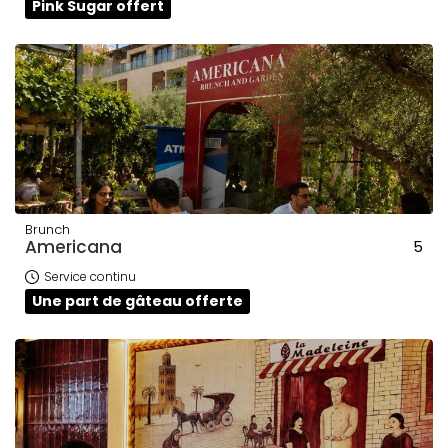
Pink Sugar offert
Brunch
Americana
5
Service continu
Une part de gâteau offerte