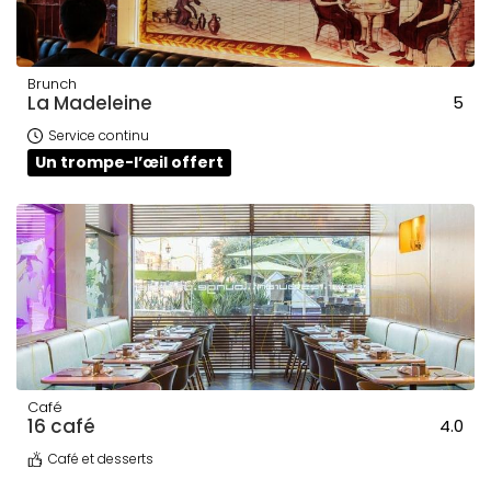
Brunch
La Madeleine
5
Service continu
Un trompe-l’œil offert
Café
16 café
4.0
Café et desserts