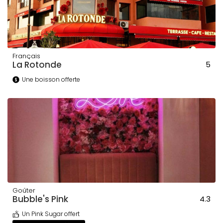
Français
La Rotonde
5
Une boisson offerte
Goûter
Bubble's Pink
4.3
Un Pink Sugar offert