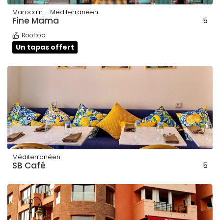
Marocain - Méditerranéen
Fine Mama
5
Rooftop
Un tapas offert
Méditerranéen
SB Café
5