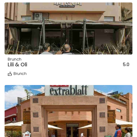
Brunch
Lili & Oli
5.0
Brunch