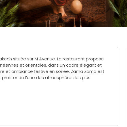
ech située sur M Avenue. Le restaurant propose
néennes et orientales, dans un cadre élégant et
ture et ambiance festive en soirée, Zama Zama est
et profiter de l’une des atmosphères les plus