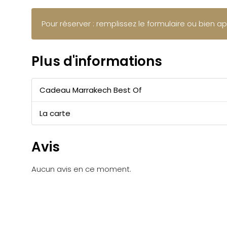
Pour réserver : remplissez le formulaire ou bien a
Plus d'informations
Cadeau Marrakech Best Of
La carte
Avis
Aucun avis en ce moment.