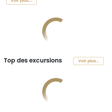
Voir plus....
Top des excursions
Voir plus...