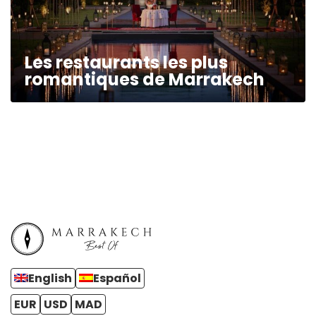
Les restaurants les plus
romantiques de Marrakech
English
Español
EUR
USD
MAD