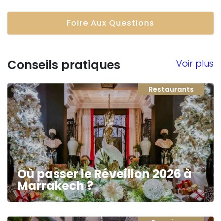
Foire Aux Questions
Conseils pratiques
Voir plus
Restaurants
Où passer le Réveillon 2026 à
Marrakech ?