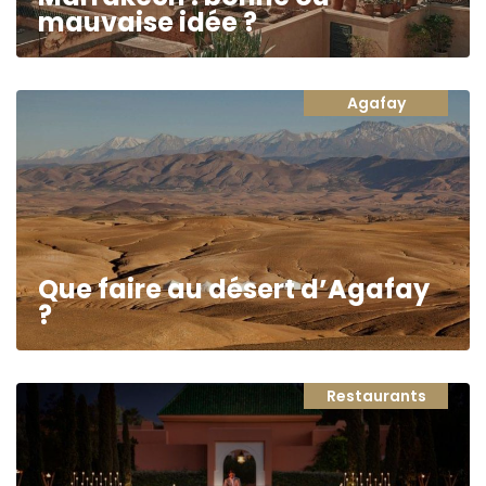
mauvaise idée ?
Agafay
Que faire au désert d’Agafay
?
Restaurants