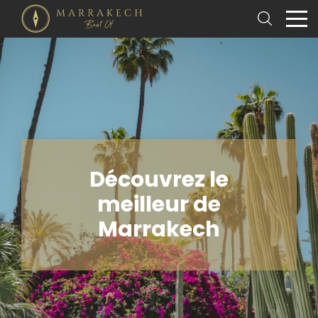
Découvrez le
meilleur de
Marrakech