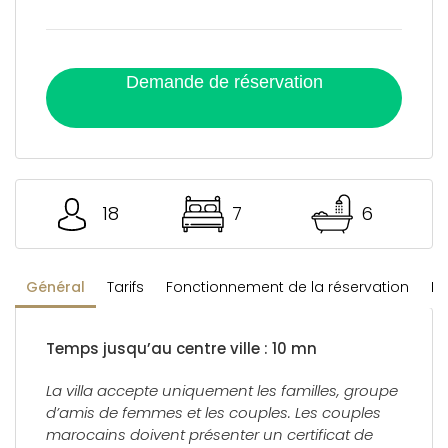
Demande de réservation
18
7
6
Général
Tarifs
Fonctionnement de la réservation
Rè
Temps jusqu’au centre ville : 10 mn
La villa accepte uniquement les familles, groupe
d’amis de femmes et les couples. Les couples
marocains doivent présenter un certificat de