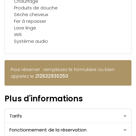
Chauffage
Produits de douche
Sèche cheveux
Fer à repasser
Lave linge
Wifi
Système audio
Pour réserver : remplissez le formulaire ou bien
appelez le
212632930250
Plus d'informations
Tarifs
Fonctionnement de la réservation