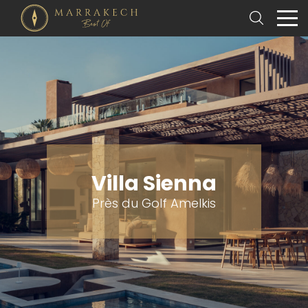
Villa Sienna
Près du Golf Amelkis