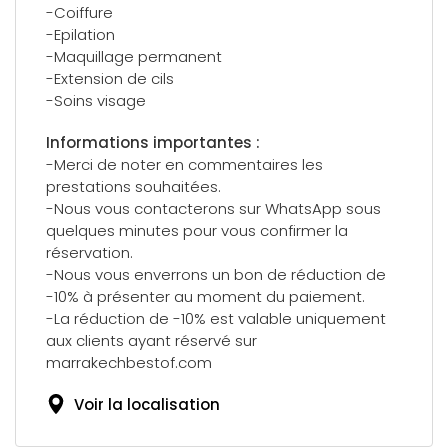
-Coiffure
-Epilation
-Maquillage permanent
-Extension de cils
-Soins visage
Informations importantes :
-Merci de noter en commentaires les
prestations souhaitées.
-Nous vous contacterons sur WhatsApp sous
quelques minutes pour vous confirmer la
réservation.
-Nous vous enverrons un bon de réduction de
-10% à présenter au moment du paiement.
-La réduction de -10% est valable uniquement
aux clients ayant réservé sur
marrakechbestof.com
Voir la localisation