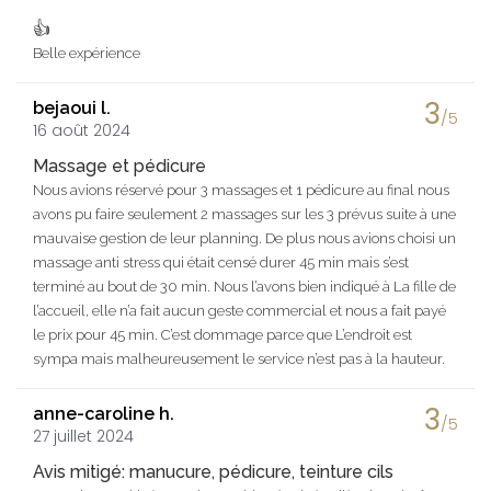
👍
Belle expérience
3
bejaoui l.
/5
16 août 2024
Massage et pédicure
Nous avions réservé pour 3 massages et 1 pédicure au final nous
avons pu faire seulement 2 massages sur les 3 prévus suite à une
mauvaise gestion de leur planning. De plus nous avions choisi un
massage anti stress qui était censé durer 45 min mais s’est
terminé au bout de 30 min. Nous l’avons bien indiqué à La fille de
l’accueil, elle n’a fait aucun geste commercial et nous a fait payé
le prix pour 45 min. C’est dommage parce que L’endroit est
sympa mais malheureusement le service n’est pas à la hauteur.
3
anne-caroline h.
/5
27 juillet 2024
Avis mitigé: manucure, pédicure, teinture cils