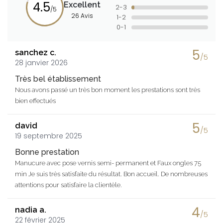
4.5
Excellent
2-3
/5
26 Avis
1-2
0-1
5
sanchez c.
/5
28 janvier 2026
Très bel établissement
Nous avons passé un très bon moment les prestations sont très
bien effectués
5
david
/5
19 septembre 2025
Bonne prestation
Manucure avec pose vernis semi- permanent et Faux ongles 75
min Je suis très satisfaite du résultat. Bon accueil. De nombreuses
attentions pour satisfaire la clientèle.
4
nadia a.
/5
22 février 2025