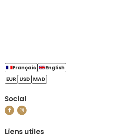
Français
English
EUR
USD
MAD
Social
Liens utiles