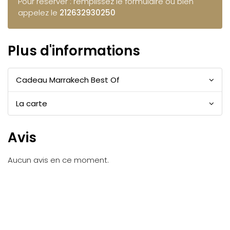
Pour réserver : remplissez le formulaire ou bien
appelez le
212632930250
Plus d'informations
Cadeau Marrakech Best Of
La carte
Avis
Aucun avis en ce moment.