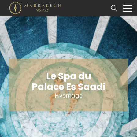
Le Spa du
Palace Es Saadi
Hivernage