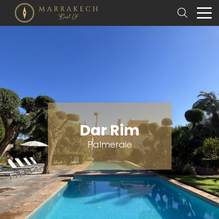
Dar Rim
Palmeraie