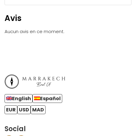
Avis
Aucun avis en ce moment.
English
Español
EUR
USD
MAD
Social