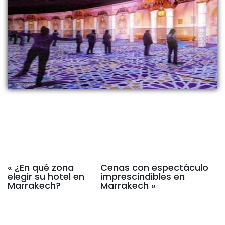
«
¿En qué zona
Cenas con espectáculo
elegir su hotel en
imprescindibles en
Marrakech?
Marrakech
»