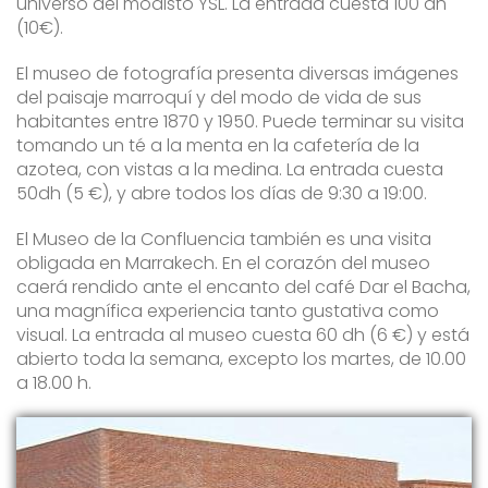
universo del modisto YSL. La entrada cuesta 100 dh
(10€).
El museo de fotografía presenta diversas imágenes
del paisaje marroquí y del modo de vida de sus
habitantes entre 1870 y 1950. Puede terminar su visita
tomando un té a la menta en la cafetería de la
azotea, con vistas a la medina. La entrada cuesta
50dh (5 €), y abre todos los días de 9:30 a 19:00.
El Museo de la Confluencia también es una visita
obligada en Marrakech. En el corazón del museo
caerá rendido ante el encanto del café Dar el Bacha,
una magnífica experiencia tanto gustativa como
visual. La entrada al museo cuesta 60 dh (6 €) y está
abierto toda la semana, excepto los martes, de 10.00
a 18.00 h.