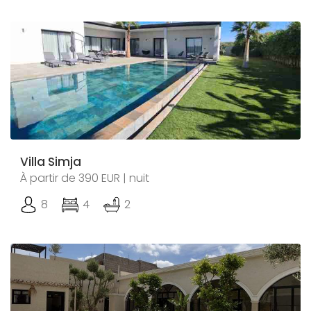
Villa Simja
À partir de 390 EUR | nuit
8
4
2