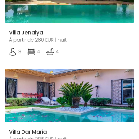
Villa Jenalya
À partir de 280 EUR | nuit
8
4
4
Villa Dar Maria