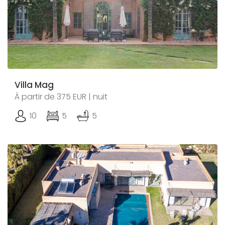
Villa Mag
À partir de 375 EUR | nuit
10
5
5