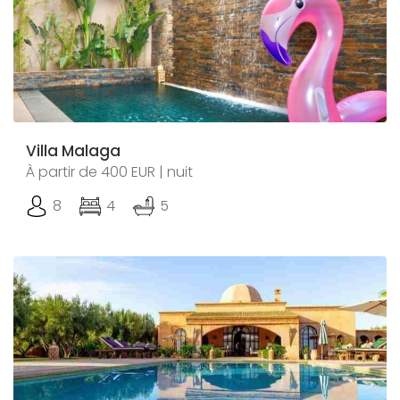
Villa Malaga
À partir de 400 EUR | nuit
8
4
5