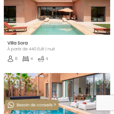
Villa Sora
À partir de 440 EUR | nuit
8
4
4
Besoin de conseils ?