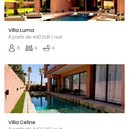
Villa Luma
À partir de 440 EUR | nuit
8
4
4
Villa Celine