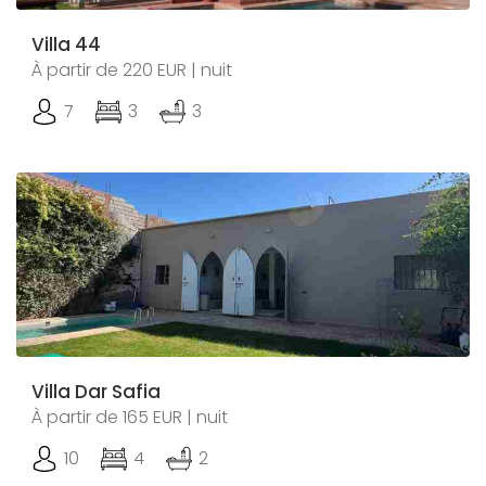
Villa 44
À partir de 220 EUR | nuit
7
3
3
Villa Dar Safia
À partir de 165 EUR | nuit
10
4
2