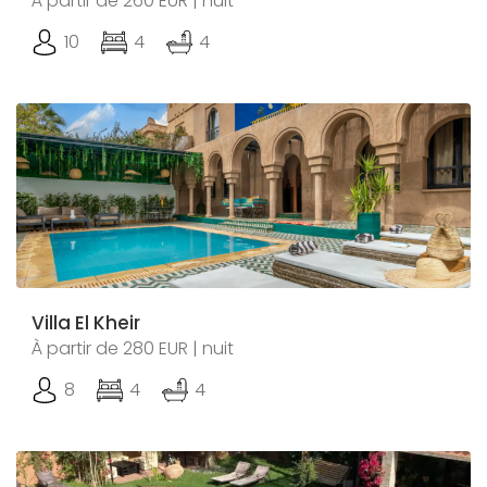
À partir de 260 EUR | nuit
10
4
4
Villa El Kheir
À partir de 280 EUR | nuit
8
4
4