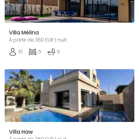
Villa Mélina
À partir de 360 EUR | nuit
10
5
5
Villa Haw