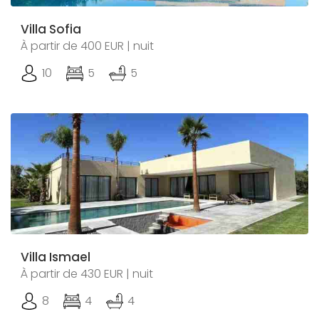
Villa Sofia
À partir de 400 EUR | nuit
10
5
5
Villa Ismael
À partir de 430 EUR | nuit
8
4
4