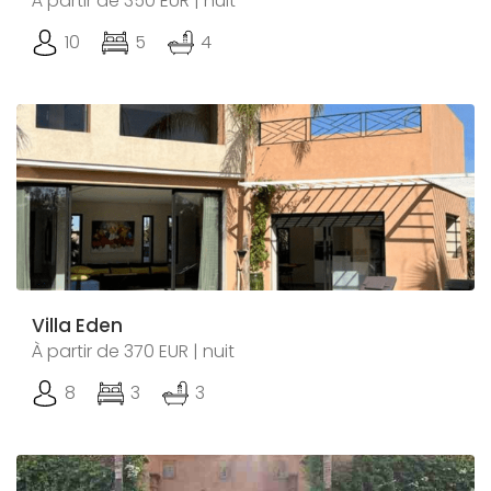
À partir de 350 EUR | nuit
10
5
4
Villa Eden
À partir de 370 EUR | nuit
8
3
3