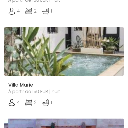
À partir de 150 EUR | nuit
4
2
1
Villa Marie
À partir de 150 EUR | nuit
4
2
1