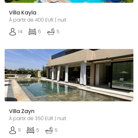
Villa Kayla
À partir de 400 EUR | nuit
14
6
5
Villa Zayn
À partir de 350 EUR | nuit
11
5
5