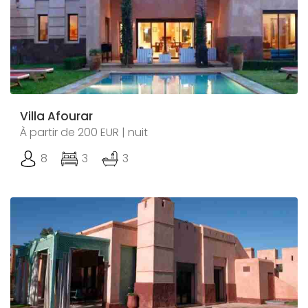
Villa Afourar
À partir de 200 EUR | nuit
8
3
3