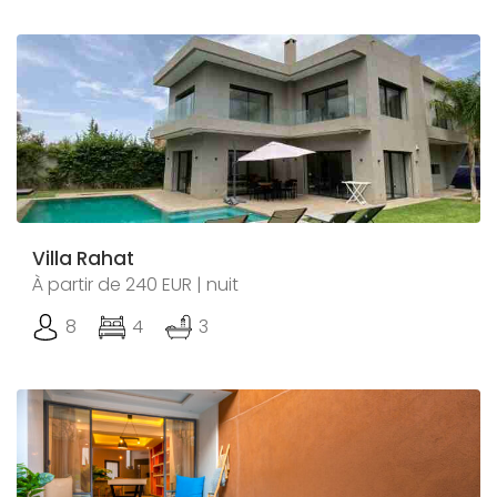
Villa Rahat
À partir de 240 EUR | nuit
8
4
3