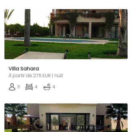
Villa Sahara
À partir de 275 EUR | nuit
11
4
4