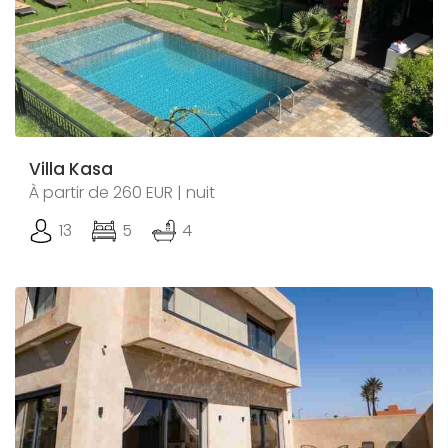
Villa Kasa
À partir de 260 EUR | nuit
13
5
4