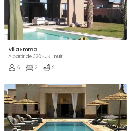
Villa Emma
À partir de 320 EUR | nuit
6
2
2