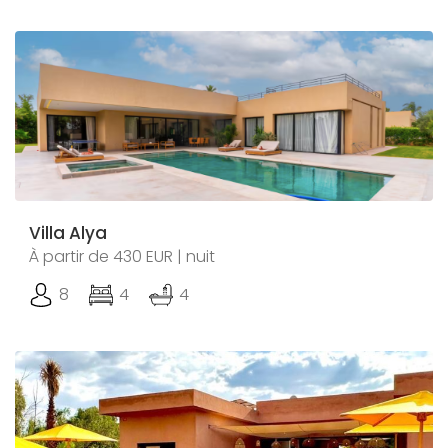
Villa Alya
À partir de 430 EUR | nuit
8
4
4