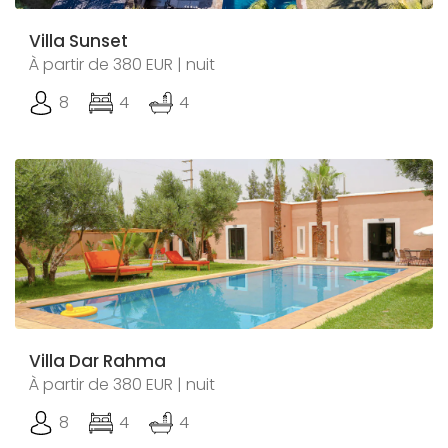
Villa Sunset
À partir de 380 EUR | nuit
8
4
4
Villa Dar Rahma
À partir de 380 EUR | nuit
8
4
4