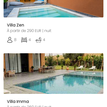
Villa Zen
À partir de 290 EUR | nuit
8
4
4
Villa Imma