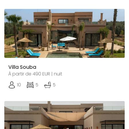
Villa Souba
À partir de 490 EUR | nuit
10
5
5