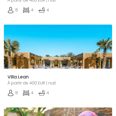
À partir de 400 EUR | nuit
8
4
4
Villa Lean
À partir de 400 EUR | nuit
8
4
4