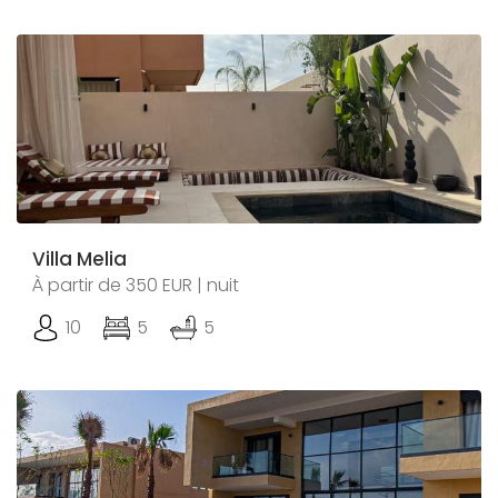
Villa Melia
À partir de 350 EUR | nuit
10
5
5