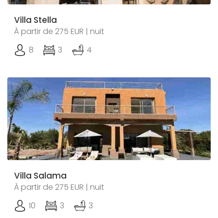
Villa Stella
À partir de 275 EUR | nuit
8
3
4
Villa Salama
À partir de 275 EUR | nuit
10
3
3