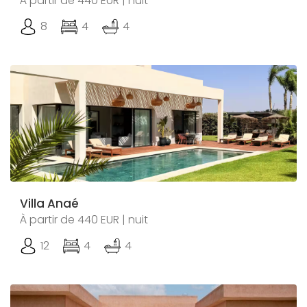
À partir de 440 EUR | nuit
8
4
4
Villa Anaé
À partir de 440 EUR | nuit
12
4
4