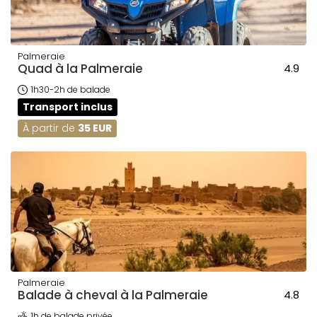
Palmeraie
Quad à la Palmeraie
4.9
1h30-2h de balade
Transport inclus
À partir de
35 EUR
Palmeraie
Balade à cheval à la Palmeraie
4.8
1h de balade privée