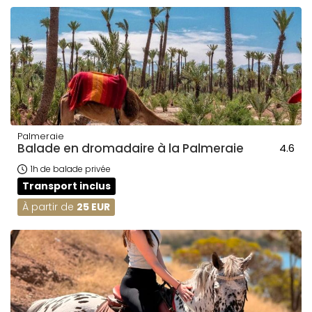
Palmeraie
Balade en dromadaire à la Palmeraie
4.6
1h de balade privée
Transport inclus
À partir de
25 EUR