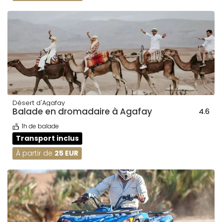
Désert d'Agafay
Balade en dromadaire à Agafay
4.6
1h de balade
Transport inclus
À partir de
25 EUR