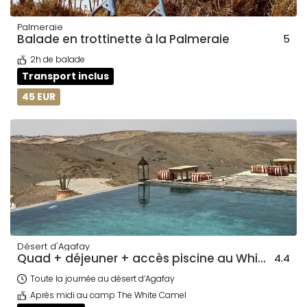
Palmeraie
Balade en trottinette à la Palmeraie
5
2h de balade
Transport inclus
45 EUR
Désert d'Agafay
Quad + déjeuner + accès piscine au White Camel
4.4
Toute la journée au désert d’Agafay
Après midi au camp The White Camel