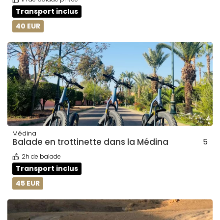
Transport inclus
40 EUR
Médina
Balade en trottinette dans la Médina
5
2h de balade
Transport inclus
45 EUR