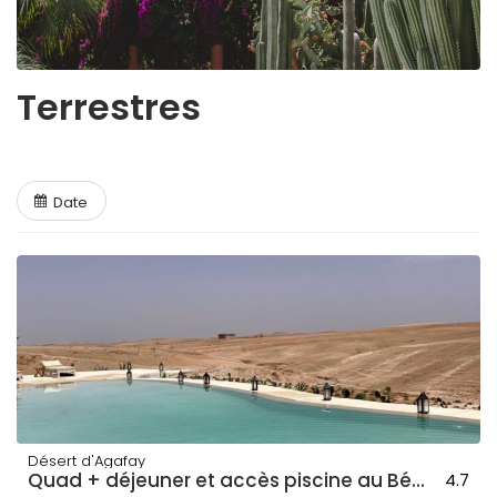
Terrestres
Date
Désert d'Agafay
Quad + déjeuner et accès piscine au Bédouin + transport
4.7