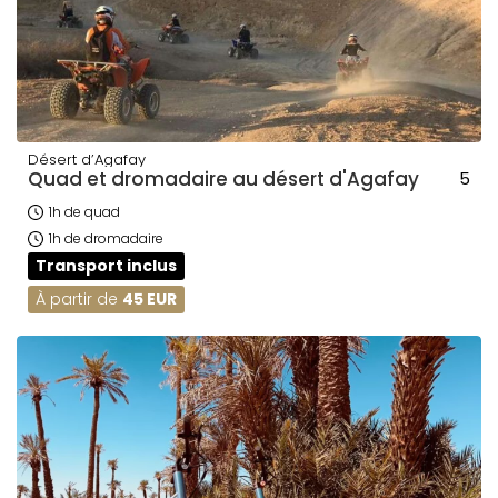
Désert d’Agafay
Quad et dromadaire au désert d'Agafay
5
1h de quad
1h de dromadaire
Transport inclus
À partir de
45 EUR