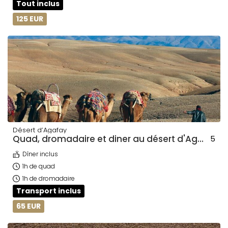
Tout inclus
125 EUR
Désert d’Agafay
Quad, dromadaire et diner au désert d'Agafay
5
Dîner inclus
1h de quad
1h de dromadaire
Transport inclus
65 EUR