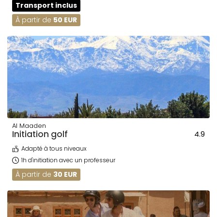
Transport inclus
À partir de
50 EUR
Al Maaden
Initiation golf
4.9
Adapté à tous niveaux
1h d'initiation avec un professeur
À partir de
30 EUR