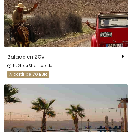
Balade en 2CV
5
1h, 2h ou 3h de balade
À partir de
70 EUR