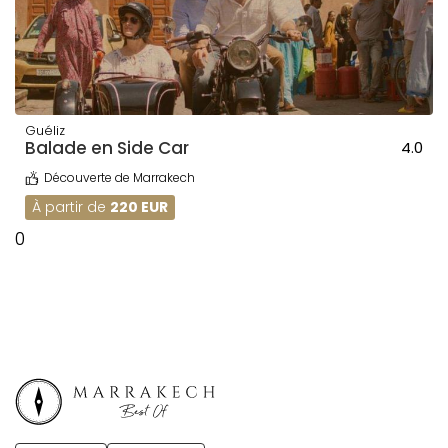
Guéliz
Balade en Side Car
4.0
Découverte de Marrakech
À partir de
220 EUR
0