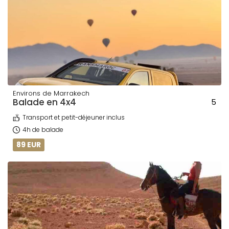
Environs de Marrakech
Balade en 4x4
5
Transport et petit-déjeuner inclus
4h de balade
89 EUR