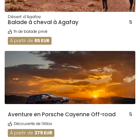
Désert d’Agafay
Balade à cheval à Agafay
5
1h de balade privé
À partir de
65 EUR
Aventure en Porsche Cayenne Off-road
5
Découverte de l'Atlas
À partir de
379 EUR