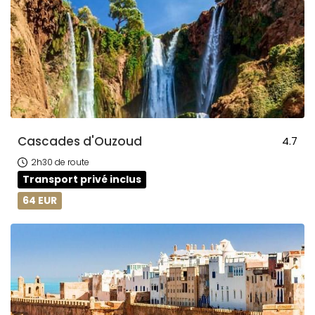
Cascades d'Ouzoud
4.7
2h30 de route
Transport privé inclus
64 EUR