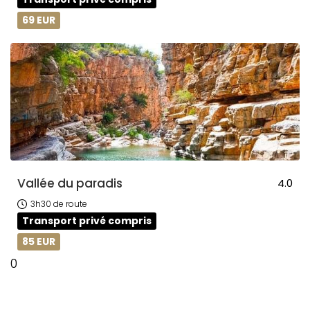
69 EUR
Vallée du paradis
4.0
3h30 de route
Transport privé compris
85 EUR
0