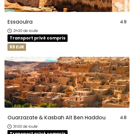
Essaouira
4.9
2h30 de route
Transport privé compris
69 EUR
Ouarzazate & Kasbah Ait Ben Haddou
4.8
3h30 de route
Transport privé compris