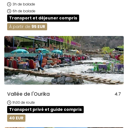
3h de balade
6h de balade
Transport et déjeuner compris
À partir de
95 EUR
Vallée de l'Ourika
4.7
1h30 de route
Transport privé et guide compris
40 EUR