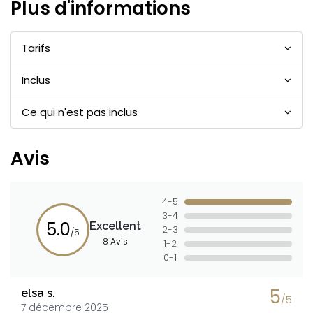
Plus d'informations
Tarifs
Inclus
Ce qui n'est pas inclus
Avis
4-5
3-4
5.0
Excellent
2-3
/5
8 Avis
1-2
0-1
5
elsa s.
/5
7 décembre 2025