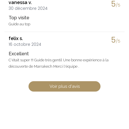
5
vanessa v.
/5
30 décembre 2024
Top visite
Guide au top
5
felix s.
/5
16 octobre 2024
Excellent
C'était super !!! Guide très gentil Une bonne expérience à la
découverte de Marrakech Merci l'équipe .
Voir plus d'avis