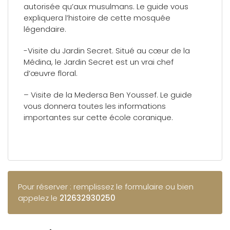
autorisée qu’aux musulmans. Le guide vous
expliquera l’histoire de cette mosquée
légendaire.
-Visite du Jardin Secret. Situé au cœur de la
Médina, le Jardin Secret est un vrai chef
d’œuvre floral.
– Visite de la Medersa Ben Youssef. Le guide
vous donnera toutes les informations
importantes sur cette école coranique.
Pour réserver : remplissez le formulaire ou bien
appelez le
212632930250