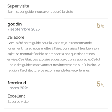
Super visite
Sami super guide, nous avons adoré la visite
5
goddin
/5
7 septembre 2025
J’ai adoré
Sami a été notre guide pour la visite et je le recommande
fortement. Il a su nous mettre à l’aise, connaissait très bien son
sujet, se montrait flexible par rapport à nos questions et nos
envies. Ce n’était pas scolaire et c’est ce qu’on a apprécié. Ce fut
une visite guidée captivante et très intéressante sur l’Histoire, la
religion, l’architecture. Je recommande les yeux fermés.
5
ferreira d.
/5
1 mars 2025
Excellent
Superbe visite