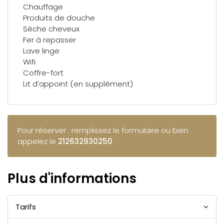
Chauffage
Produits de douche
Sèche cheveux
Fer à repasser
Lave linge
Wifi
Coffre-fort
Lit d’appoint (en supplément)
Pour réserver : remplissez le formulaire ou bien
appelez le
212632930250
Plus d'informations
Tarifs