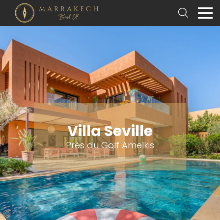
Villa Seville
Près du Golf Amelkis