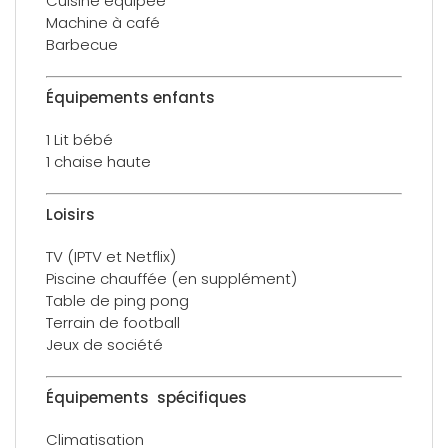
Cuisine équipée
Machine à café
Barbecue
Équipements enfants
1 Lit bébé
1 chaise haute
Loisirs
TV (IPTV et Netflix)
Piscine chauffée (en supplément)
Table de ping pong
Terrain de football
Jeux de société
Équipements spécifiques
Climatisation