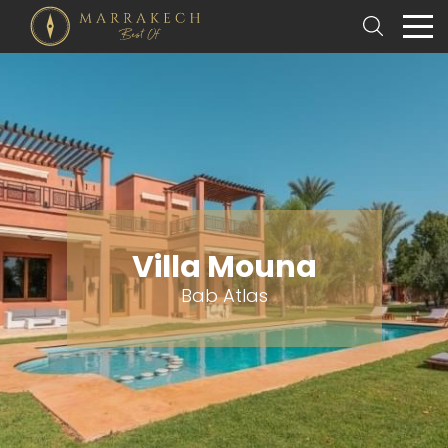
Villa Mouna
Bab Atlas