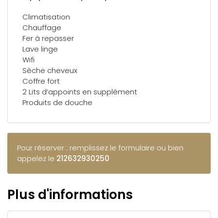
Climatisation
Chauffage
Fer à repasser
Lave linge
Wifi
Sèche cheveux
Coffre fort
2 Lits d’appoints en supplément
Produits de douche
Pour réserver : remplissez le formulaire ou bien
appelez le
212632930250
Plus d'informations