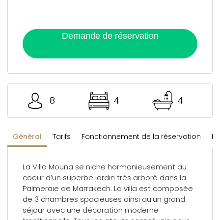
Demande de réservation
8
4
4
Général
Tarifs
Fonctionnement de la réservation
Rè
La Villa Mouna se niche harmonieusement au
coeur d’un superbe jardin très arboré dans la
Palmeraie de Marrakech. La villa est composée
de 3 chambres spacieuses ainsi qu’un grand
séjour avec une décoration moderne