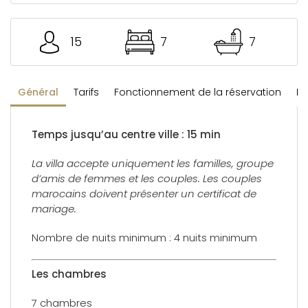
15
7
7
Général
Tarifs
Fonctionnement de la réservation
Rè
Temps jusqu’au centre ville : 15 min
La villa accepte uniquement les familles, groupe
d’amis de femmes et les couples. Les couples
marocains doivent présenter un certificat de
mariage.
Nombre de nuits minimum : 4 nuits minimum
Les chambres
7 chambres