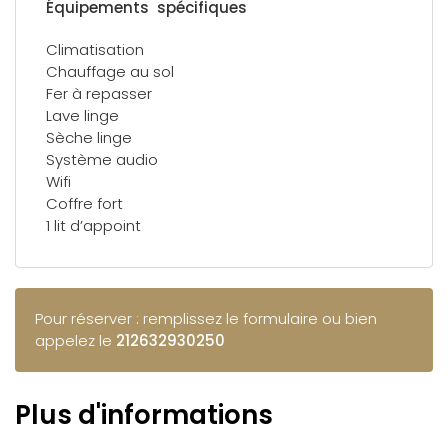
Équipements spécifiques
Climatisation
Chauffage au sol
Fer à repasser
Lave linge
Sèche linge
Système audio
Wifi
Coffre fort
1 lit d’appoint
Pour réserver : remplissez le formulaire ou bien
appelez le
212632930250
Plus d'informations