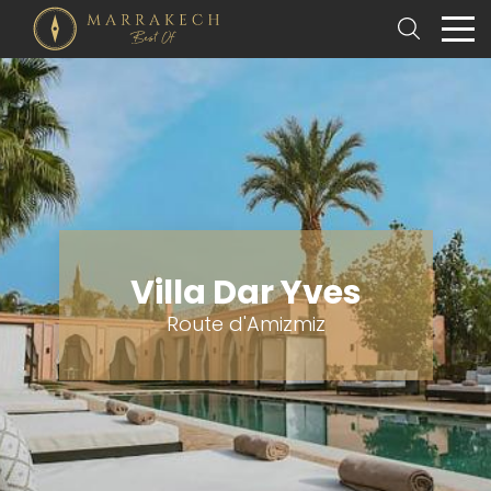
Villa Dar Yves
Route d'Amizmiz