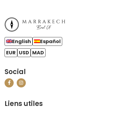
English
Español
EUR
USD
MAD
Social
Liens utiles
contact@marrakechbestof.com
CONDITIONS GÉNÉRALES DE VENTE (CGV)
FAQ