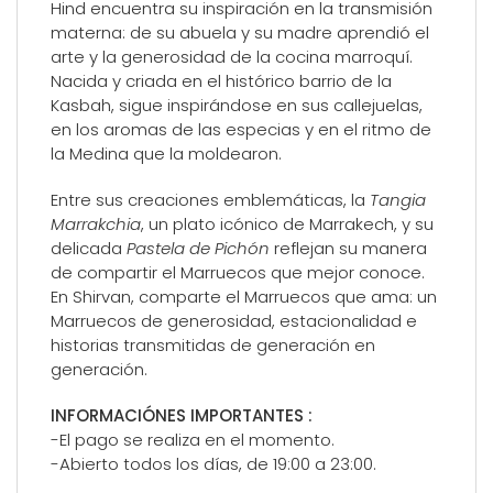
Hind encuentra su inspiración en la transmisión
materna: de su abuela y su madre aprendió el
arte y la generosidad de la cocina marroquí.
Nacida y criada en el histórico barrio de la
Kasbah, sigue inspirándose en sus callejuelas,
en los aromas de las especias y en el ritmo de
la Medina que la moldearon.
Entre sus creaciones emblemáticas, la
Tangia
Marrakchia
, un plato icónico de Marrakech, y su
delicada
Pastela de Pichón
reflejan su manera
de compartir el Marruecos que mejor conoce.
En Shirvan, comparte el Marruecos que ama: un
Marruecos de generosidad, estacionalidad e
historias transmitidas de generación en
generación.
INFORMACIÓNES IMPORTANTES :
-El pago se realiza en el momento.
-Abierto todos los días, de 19:00 a 23:00.