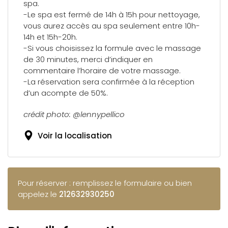
spa.
-Le spa est fermé de 14h à 15h pour nettoyage,
vous aurez accès au spa seulement entre 10h-
14h et 15h-20h.
-Si vous choisissez la formule avec le massage
de 30 minutes, merci d’indiquer en
commentaire l’horaire de votre massage.
-La réservation sera confirmée à la réception
d’un acompte de 50%.
crédit photo: @lennypellico
Voir la localisation
Pour réserver : remplissez le formulaire ou bien
appelez le
212632930250