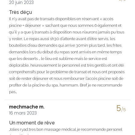
20 juin 2023
Très déçu
Il n’y avait pas de transats disponibles en réservant « accès
piscine + déjeuner » sachant que nous sommes 6 également et
qu’il y a que 5 transats à disposition nous n’aurons jamais pu tous
y rester. Le repas aussi 1h30 d’attente avant d’être servis, les
bouteilles d’eau demandés qui arrive 30min plus tard, les frites
demandés lors du début du repas sont arrivés en même temps
que les desserts … le lieu est sublime mais le service est
déplorable, heureusement le personnel est très gentils et ont été
compréhensifs pour le problème de transat et nous ont proposés
soit de rester déjeuner et nous rembourser l’accès piscine soit de
profiter de la piscine du spa, hammam. Bref je ne recommande
pas…
5
mechmache m.
/5
16 mars 2023
Un moment de rêve
Jolies ryad.tres bon massage médical.je recommande.personel