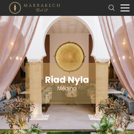
Riad Nyla
Médina