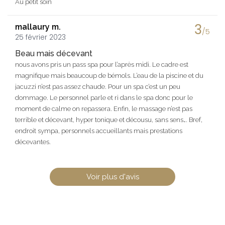
Au petit soin
3
mallaury m.
/5
25 février 2023
Beau mais décevant
nous avons pris un pass spa pour l’après midi. Le cadre est
magnifique mais beaucoup de bémols. L’eau de la piscine et du
jacuzzi n’est pas assez chaude. Pour un spa c’est un peu
dommage. Le personnel parle et ri dans le spa donc pour le
moment de calme on repassera. Enfin, le massage n’est pas
terrible et décevant, hyper tonique et décousu, sans sens…. Bref,
endroit sympa, personnels accueillants mais prestations
décevantes.
Voir plus d'avis