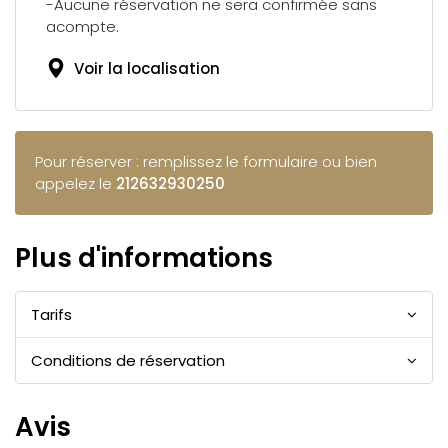
-Aucune réservation ne sera confirmée sans
acompte.
Voir la localisation
Pour réserver : remplissez le formulaire ou bien
appelez le
212632930250
Plus d'informations
Tarifs
Conditions de réservation
Avis