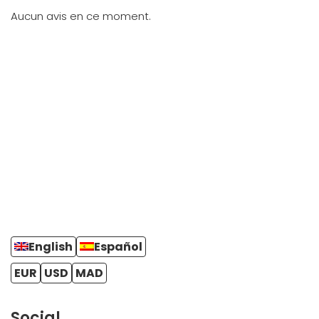
Aucun avis en ce moment.
English
Español
EUR
USD
MAD
Social