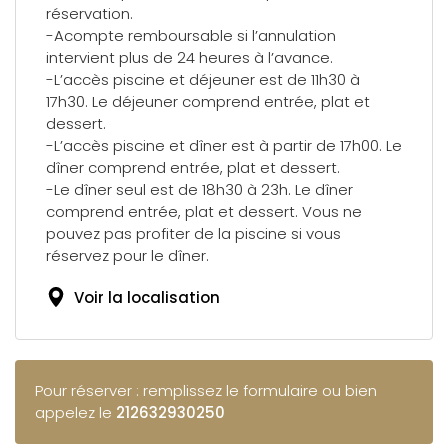
réservation.
-Acompte remboursable si l’annulation
intervient plus de 24 heures à l’avance.
-L’accès piscine et déjeuner est de 11h30 à
17h30. Le déjeuner comprend entrée, plat et
dessert.
-L’accès piscine et dîner est à partir de 17h00. Le
dîner comprend entrée, plat et dessert.
-Le dîner seul est de 18h30 à 23h. Le dîner
comprend entrée, plat et dessert. Vous ne
pouvez pas profiter de la piscine si vous
réservez pour le dîner.
Voir la localisation
Pour réserver : remplissez le formulaire ou bien
appelez le
212632930250