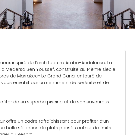
eux inspiré de l’architecture Arabo-Andalouse. La
 la Medersa Ben Youssef, construite au 14ème siècle
èbres de Marrakech.Le Grand Canal entouré de
 vous envahit par un sentiment de sérénité et de
profiter de sa superbe piscine et de son savoureux
ur offre un cadre rafraîchissant pour profiter d’un
ne belle sélection de plats pensés autour de fruits
ager du Resort.