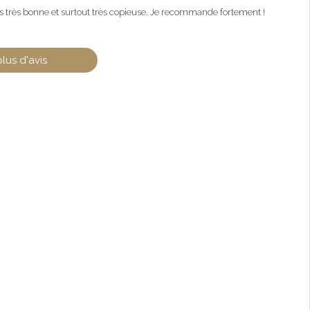
très très bonne et surtout très copieuse. Je recommande fortement !
plus d'avis