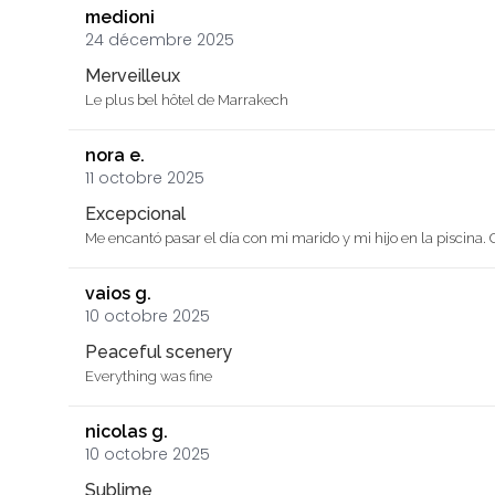
medioni
24 décembre 2025
Merveilleux
Le plus bel hôtel de Marrakech
nora e.
11 octobre 2025
Excepcional
Me encantó pasar el día con mi marido y mi hijo en la piscin
vaios g.
10 octobre 2025
Peaceful scenery
Everything was fine
nicolas g.
10 octobre 2025
Sublime