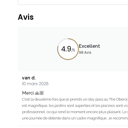
Avis
Excellent
4.9
/5
98 Avis
van d.
10 mars 2026
Merci 🙏🏼
C’est la deuxième fois que je prends un day pass au The Oberoi 
est magnifique, les jardins sont superbes et les piscines sont
professionnel, ce qui rend le moment encore plus plaisant. Le r
une journée de détente dans un cadre magnifique. Je recomm