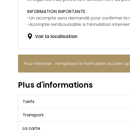
INFORMATION IMPORTANTE :
-Un acompte sera demandé pour confirmer la r
-Acompte remboursable si l’annulation intervien
Voir la localisation
Pour réserver : remplissez le formulaire ou bien a
Plus d'informations
Tarifs
Transport
La carte