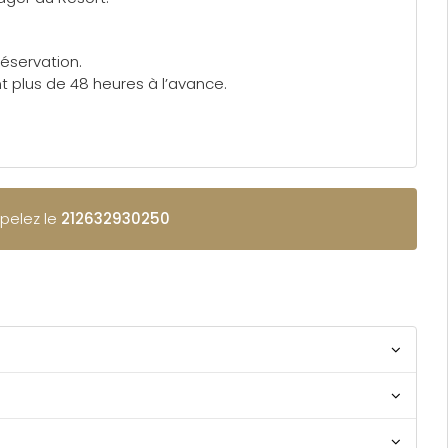
éservation.
t plus de 48 heures à l’avance.
ppelez le
212632930250