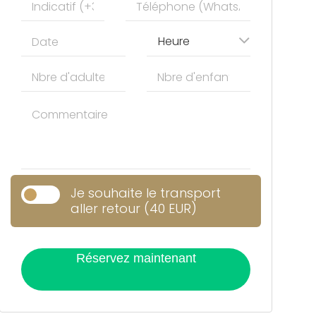
Heure
Je souhaite le transport
aller retour (40 EUR)
Réservez maintenant