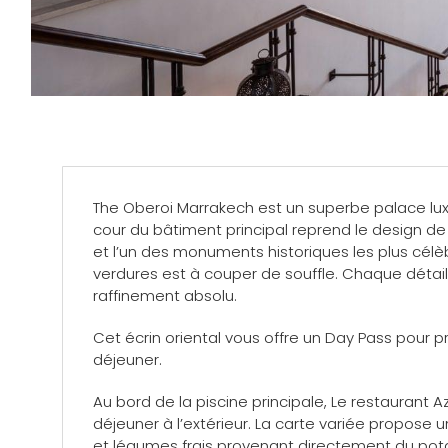
The
Oberoi Marrakech est un superbe palace luxu
cour du bâtiment principal reprend le design de
et l’un des monuments historiques les plus cél
verdures est à couper de souffle. Chaque détail
raffinement absolu.
Cet écrin oriental vous offre un Day Pass pour 
déjeuner.
Au bord de la piscine principale, Le restaurant Az
déjeuner à l’extérieur. La carte variée propose u
et légumes frais provenant directement du pot