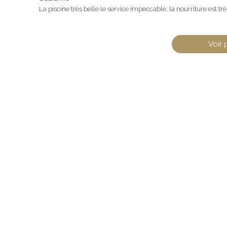
La piscine très belle le service impeccable, la nourriture est 
Voir 