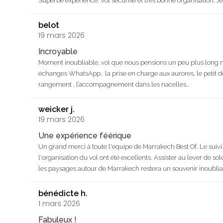
Superbe expérience. Vol sécurisé et très bonne organisation.
belot
19 mars 2026
Incroyable
Moment inoubliable, vol que nous pensions un peu plus long mai
échanges WhatsApp.. la prise en charge aux aurores, le petit d
rangement , l’accompagnement dans les nacelles..
weicker j.
19 mars 2026
Une expérience féérique
Un grand merci à toute l'équipe de Marrakech Best Of. Le suivi 
l'organisation du vol ont été excellents. Assister au lever de s
les paysages autour de Marrakech restera un souvenir inoublia
bénédicte h.
1 mars 2026
Fabuleux !