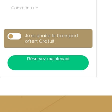
Je souhaite le transport
offert Gratuit
Réservez maintenant