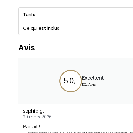
Tarifs
Ce qui est inclus
Avis
Excellent
5.0
/5
102 Avis
sophie g.
20 mars 2026
Parfait !