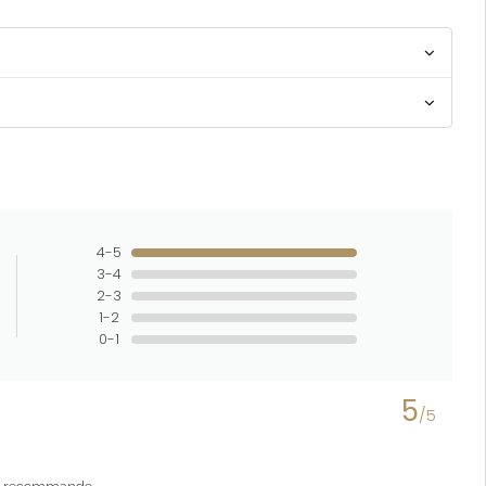
4-5
3-4
2-3
1-2
0-1
5
/5