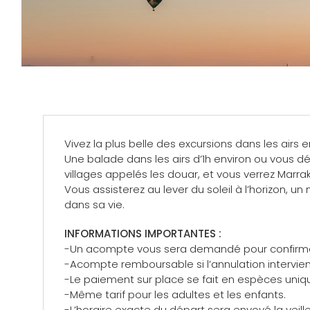
Vivez la plus belle des excursions dans les airs 
Une balade dans les airs d’1h environ ou vous dé
villages appelés les douar, et vous verrez Marra
Vous assisterez au lever du soleil à l’horizon, u
dans sa vie.
INFORMATIONS IMPORTANTES :
-Un acompte vous sera demandé pour confirmer
-Acompte remboursable si l’annulation intervien
-Le paiement sur place se fait en espèces uni
-Même tarif pour les adultes et les enfants.
-L’horaire exacte du départ sera envoyé la veille