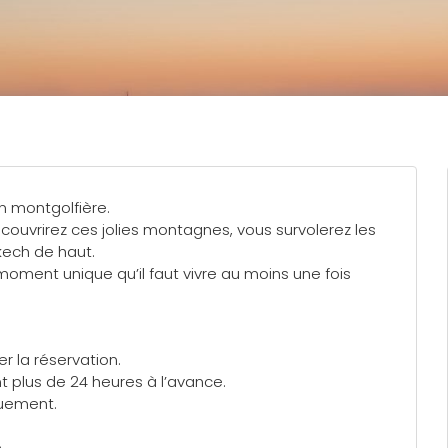
en montgolfière.
couvrirez ces jolies montagnes, vous survolerez les
kech de haut.
n moment unique qu’il faut vivre au moins une fois
 la réservation.
t plus de 24 heures à l’avance.
quement.
.