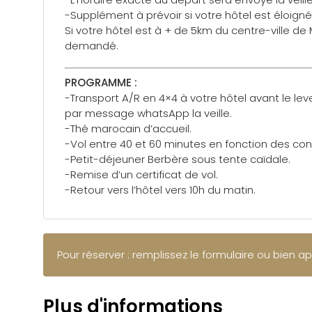
-Supplément à prévoir si votre hôtel est éloigné 
Si votre hôtel est à + de 5km du centre-ville 
demandé.
PROGRAMME :
-Transport A/R en 4×4 à votre hôtel avant le lev
par message whatsApp la veille.
-Thé marocain d’accueil.
-Vol entre 40 et 60 minutes en fonction des cond
-Petit-déjeuner Berbère sous tente caïdale.
-Remise d’un certificat de vol.
-Retour vers l’hôtel vers 10h du matin.
Pour réserver : remplissez le formulaire ou bien a
Plus d'informations