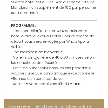
Si votre hôtel est à + de 5km du centre-ville de
Marrakech, un supplément de 10€ par personne
sera demandé.
PROGRAMME :
-Transport aller/retour en 4×4 depuis votre
hôtel avant le lever du soleil. L’heure exacte de
départ vous sera envoyée par WhatsApp la
veille.
-Thé marocain de bienvenue.
-Vol en montgolfière de 40 à 60 minutes selon
les conditions de sécurité.
-Petit-déjeuner servi dans les airs pendant le
vol, avec une vue panoramique exceptionnelle.
-Remise d’un certificat de vol.
-Retour à votre hôtel vers 10h du matin.
Pour réserver : remplissez le formulaire ou bien