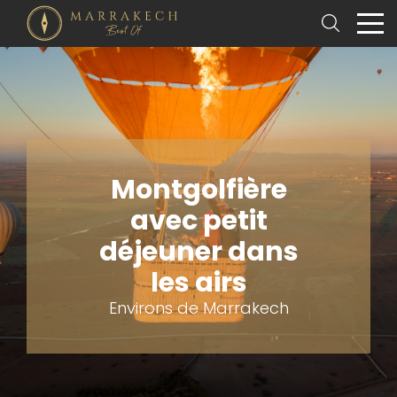
Montgolfière
avec petit
déjeuner dans
les airs
Environs de Marrakech