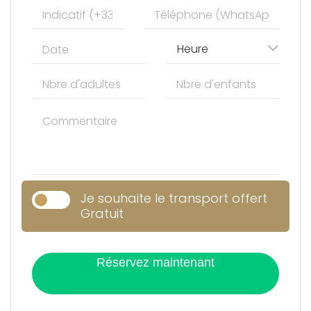
Heure
Je souhaite le transport offert
Gratuit
Réservez maintenant