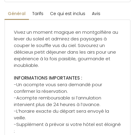
Général
Tarifs
Ce qui est inclus
Avis
Vivez un moment magique en montgolfière au
lever du soleil et admirez des paysages à
couper le souffle vus du ciel. Savourez un
délicieux petit déjeuner dans les airs pour une
expérience à la fois paisible, gourmande et
inoubliable.
INFORMATIONS IMPORTANTES :
-Un acompte vous sera demandé pour
confirmer la réservation.
-Acompte remboursable si l’annulation
intervient plus de 24 heures à l’avance.
-L’horaire exacte du départ sera envoyé la
veille.
-Supplément à prévoir si votre hôtel est éloigné
: