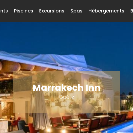
nts
Piscines
Excursions
Spas
Hébergements
B
Marrakech Inn
Guéliz