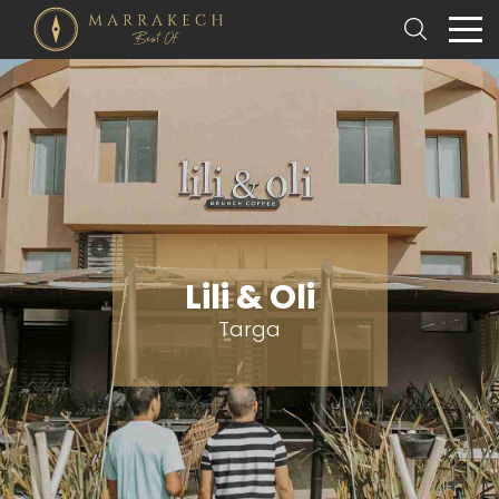
Lili & Oli
Targa