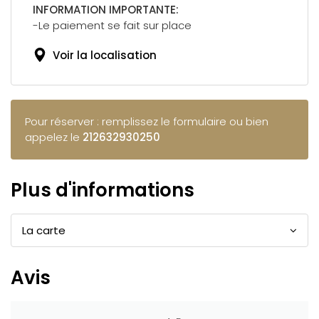
INFORMATION IMPORTANTE:
-Le paiement se fait sur place
Voir la localisation
Pour réserver : remplissez le formulaire ou bien
appelez le
212632930250
Plus d'informations
La carte
Avis