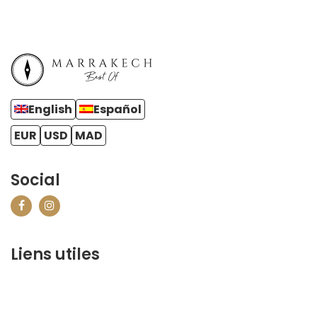
English
Español
EUR
USD
MAD
Social
Liens utiles
contact@marrakechbestof.com
CONDITIONS GÉNÉRALES DE VENTE (CGV)
FAQ