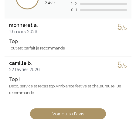
2 Avis
1-2
0-1
5
monneret a.
/5
10 mars 2026
Top
Tout est parfait je recommande
5
camille b.
/5
22 février 2026
Top !
Deco, service et repas top Ambiance festive et chaleureuse ! Je
recommande
Voir plus d'avis