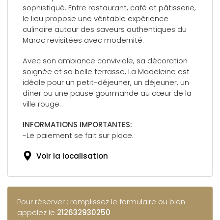
sophistiqué. Entre restaurant, café et pâtisserie,
le lieu propose une véritable expérience
culinaire autour des saveurs authentiques du
Maroc revisitées avec modernité.
Avec son ambiance conviviale, sa décoration
soignée et sa belle terrasse, La Madeleine est
idéale pour un petit-déjeuner, un déjeuner, un
dîner ou une pause gourmande au cœur de la
ville rouge.
INFORMATIONS IMPORTANTES:
-Le paiement se fait sur place.
Voir la localisation
Pour réserver : remplissez le formulaire ou bien
appelez le
212632930250