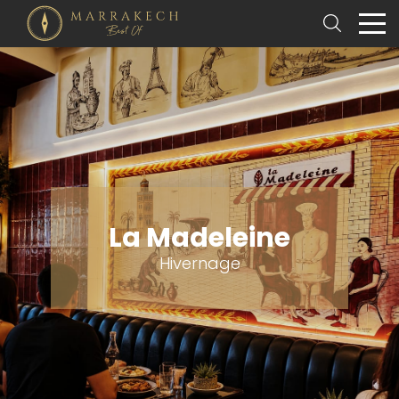
La Madeleine
Hivernage