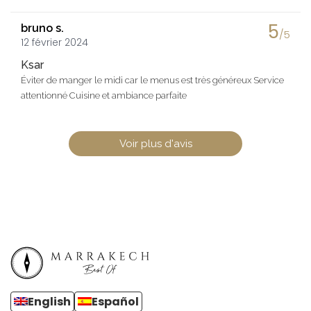
5
bruno s.
/5
12 février 2024
Ksar
Éviter de manger le midi car le menus est très généreux Service
attentionné Cuisine et ambiance parfaite
Voir plus d'avis
English
Español