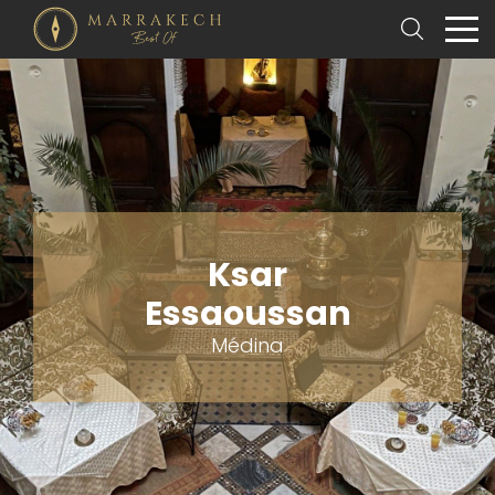
Ksar
Essaoussan
Médina