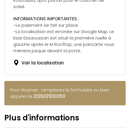
Koutoubia, spot parfait pour le coucher de
soleil.
INFORMATIONS IMPORTANTES :
-Le paiement se fait sur place.
-La localisation est erronée sur Google Map. Le
Ksar Essaoussan est situé la première ruelle à
gauche après le M Rooftop, une pancarte vous
mènera jusque devant la porte.
Voir la localisation
Pour réserver : remplissez le formulaire ou bien
appelez le
212632930250
Plus d'informations