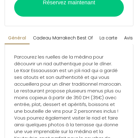
Réservez maintenant
Général
Cadeau Marrakech Best Of
La carte
Avis
Parcourez les ruelles de la médina pour
découvrir un riad authentique pour le dîner.
Le Ksar Essaoussan est un joli riad qui a gardé
ses atouts et son authenticité et qui vous
accueillera pour un dîner traditionnel marocain.
Le restaurant propose plusieurs menus plus ou
moins copieux à partir de 350 DH (35€) avec
entrée, plat, dessert et apéritifs, boissons et
une bouteille de vins pour 2 personnes inclus !
Vous pourrez également visiter le riad et faire
ainsi quelques photos à la terrasse qui donne
une vue imprenable sur la médina et la