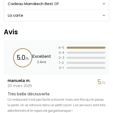
Cadeau Marrakech Best Of
La carte
Avis
4-5
3-4
5.0
Excellent
2-3
/5
2 Avis
1-2
0-1
5
manuela m.
/5
20 mars 2025
Très belle découverte
Ce restaurant n'est pas facile à trouver mais une fois qu'on passe
la porte, on se retrouve dans un petit cocon. Les serveurs sont très
attentionnés et le repas est gargantuesque !