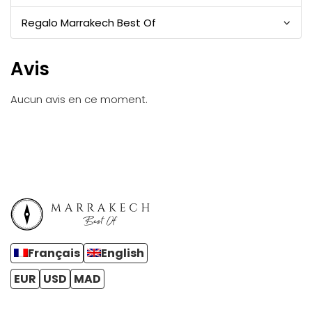
Regalo Marrakech Best Of
Avis
Aucun avis en ce moment.
Français
English
EUR
USD
MAD