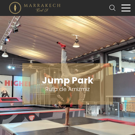
Jump Park
Ruta de Amizmiz