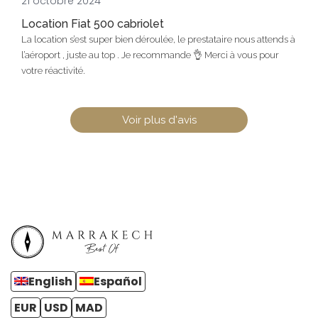
21 octobre 2024
Location Fiat 500 cabriolet
La location s’est super bien déroulée, le prestataire nous attends à
l’aéroport , juste au top . Je recommande 👌 Merci à vous pour
votre réactivité.
Voir plus d'avis
English
Español
EUR
USD
MAD