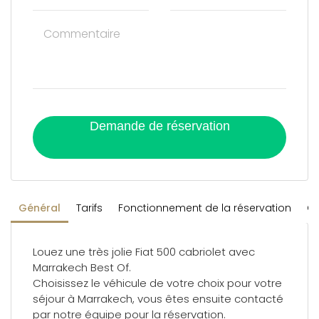
Demande de réservation
Général
Tarifs
Fonctionnement de la réservation
Co
Louez une très jolie Fiat 500 cabriolet avec
Marrakech Best Of.
Choisissez le véhicule de votre choix pour votre
séjour à Marrakech, vous êtes ensuite contacté
par notre équipe pour la réservation.