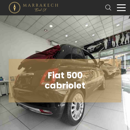
Fiat 500
cabriolet