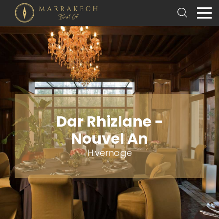
Dar Rhizlane -
Nouvel An
Hivernage