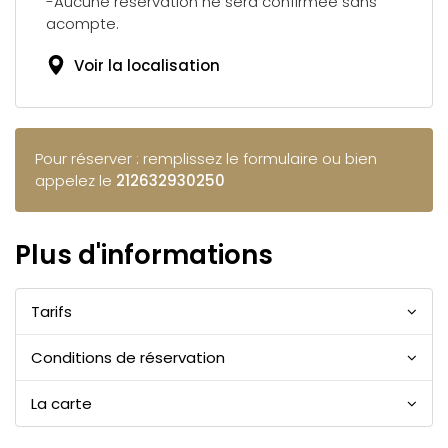
-Aucune réservation ne sera confirmée sans
acompte.
Voir la localisation
Pour réserver : remplissez le formulaire ou bien
appelez le
212632930250
Plus d'informations
Tarifs
Conditions de réservation
La carte