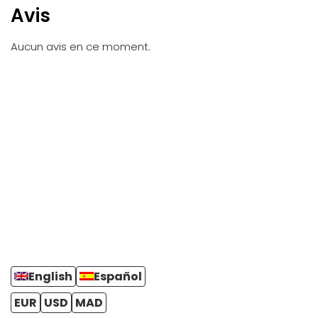
Avis
Aucun avis en ce moment.
English
Español
EUR
USD
MAD