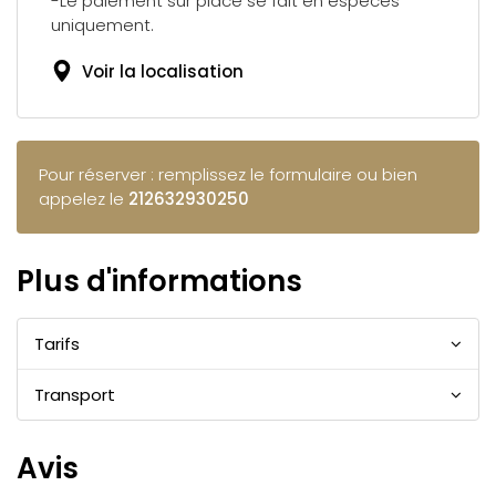
-Le paiement sur place se fait en espèces
uniquement.
Voir la localisation
Pour réserver : remplissez le formulaire ou bien
appelez le
212632930250
Plus d'informations
Tarifs
Transport
Avis