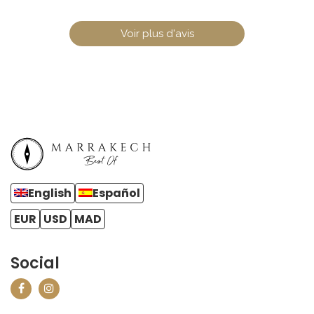
Voir plus d'avis
English
Español
EUR
USD
MAD
Social