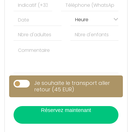
Heure
Je souhaite le transport aller
retour (45 EUR)
Réservez maintenant