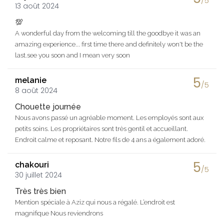
/5
13 août 2024
💯
A wonderful day from the welcoming till the goodbye it was an
amazing experience... first time there and definitely won't be the
last.see you soon and I mean very soon
5
melanie
/5
8 août 2024
Chouette journée
Nous avons passé un agréable moment. Les employés sont aux
petits soins. Les propriétaires sont très gentil et accueillant.
Endroit calme et reposant. Notre fils de 4 ans a également adoré.
5
chakouri
/5
30 juillet 2024
Très très bien
Mention spéciale à Aziz qui nous a régalé. L’endroit est
magnifique Nous reviendrons