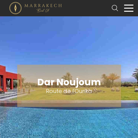
Dar Noujoum
Route de l'Ourika