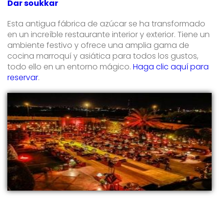
Dar soukkar
Esta antigua fábrica de azúcar se ha transformado
en un increíble restaurante interior y exterior. Tiene un
ambiente festivo y ofrece una amplia gama de
cocina marroquí y asiática para todos los gustos,
todo ello en un entorno mágico.
Haga clic aquí para
reservar
.