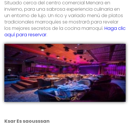
Situado cerca del centro comercial Menara en
invierno, para una sabrosa experiencia culinaria en
un entorno de lujo. Un rico y variado menú de platos
tradicionales marroquíes se mostrará para revelar
los mejores secretos de la cocina marroquí.
Haga clic
aquí para reservar
.
Ksar Es saousssan