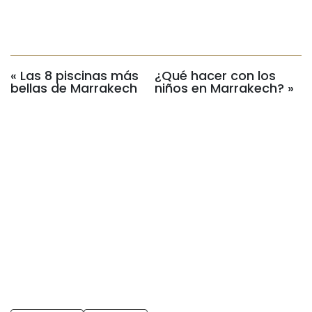
«
Las 8 piscinas más
¿Qué hacer con los
bellas de Marrakech
niños en Marrakech?
»