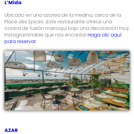
L’Mida
Ubicado en una azotea de la medina, cerca de la
Place des Epices. ¡Este restaurante ofrece una
cocina de fusión marroquí bajo una decoración muy
Instagrammable que nos encanta!
Haga clic aquí
para reservar
.
AZAR