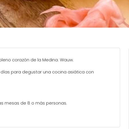
 pleno corazón de la Medina: Wauw.
s días para degustar una cocina asiática con
 las mesas de 8 o más personas.