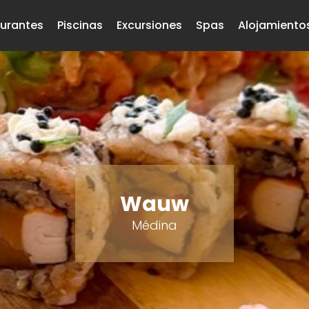
urantes
Piscinas
Excursiones
Spas
Alojamiento
Wauw
Médina