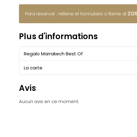
Para reservar : rellene el formulario o llame al
212
Plus d'informations
Regalo Marrakech Best Of
La carte
Avis
Aucun avis en ce moment.