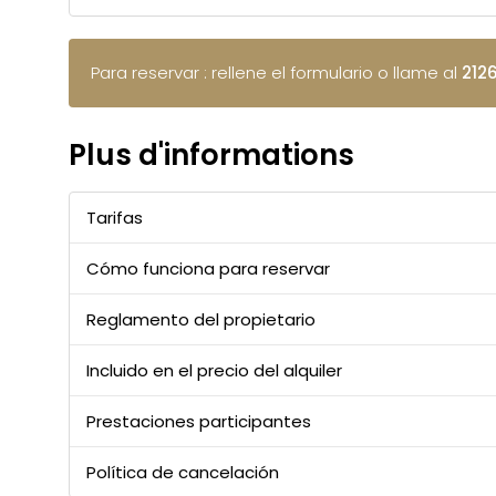
Para reservar : rellene el formulario o llame al
212
Plus d'informations
Tarifas
Cómo funciona para reservar
Reglamento del propietario
Incluido en el precio del alquiler
Prestaciones participantes
Política de cancelación