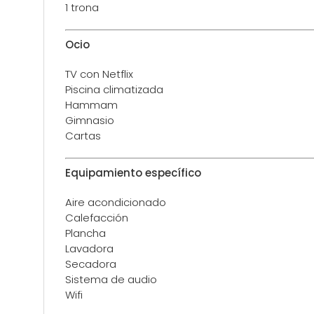
1 trona
Ocio
TV con Netflix
Piscina climatizada
Hammam
Gimnasio
Cartas
Equipamiento específico
Aire acondicionado
Calefacción
Plancha
Lavadora
Secadora
Sistema de audio
Wifi