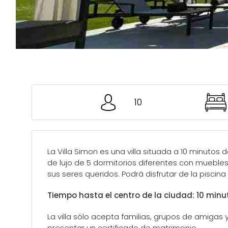
10
La Villa Simon es una villa situada a 10 minutos d
de lujo de 5 dormitorios diferentes con mueble
sus seres queridos. Podrá disfrutar de la pisci
Tiempo hasta el centro de la ciudad: 10 minu
La villa sólo acepta familias, grupos de amigas
presentar un certificado de matrimonio.