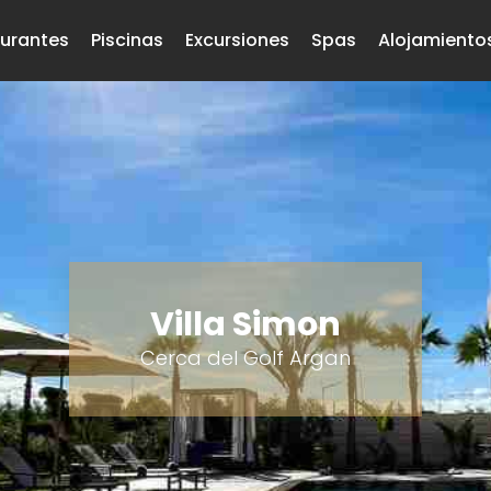
urantes
Piscinas
Excursiones
Spas
Alojamiento
Villa Simon
Cerca del Golf Argan