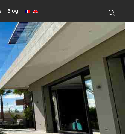
s
Blog