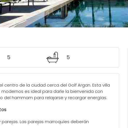
5
5
el centro de la ciudad cerca del Golf Argan. Esta villa
s modernos es ideal para darle la bienvenida con
na o del hammam para relajarse y recargar energías.
tos
 y parejas. Las parejas marroquíes deberán