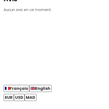
Aucun avis en ce moment.
Français
English
EUR
USD
MAD