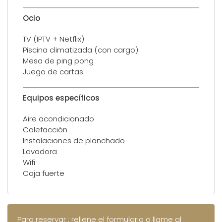
Ocio
TV (IPTV + Netflix)
Piscina climatizada (con cargo)
Mesa de ping pong
Juego de cartas
Equipos específicos
Aire acondicionado
Calefacción
Instalaciones de planchado
Lavadora
Wifi
Caja fuerte
Para reservar : rellene el formulario o llame al