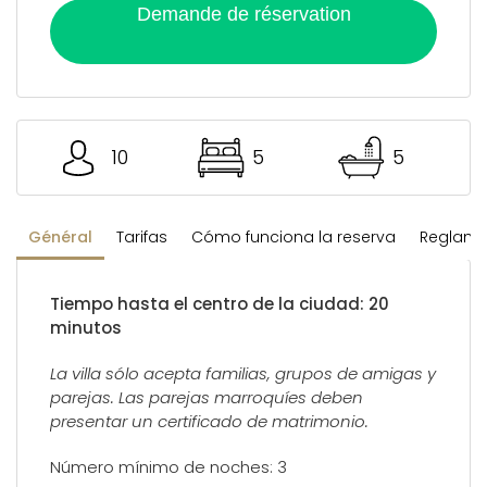
Demande de réservation
10
5
5
Général
Tarifas
Cómo funciona la reserva
Reglamen
Tiempo hasta el centro de la ciudad: 20
minutos
La villa sólo acepta familias, grupos de amigas y
parejas. Las parejas marroquíes deben
presentar un certificado de matrimonio.
Número mínimo de noches: 3