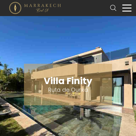
Villa Finity
Ruta de Ourika