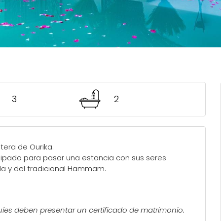
3
2
etera de Ourika.
pado para pasar una estancia con sus seres
zada y del tradicional Hammam.
quíes deben presentar un certificado de matrimonio.