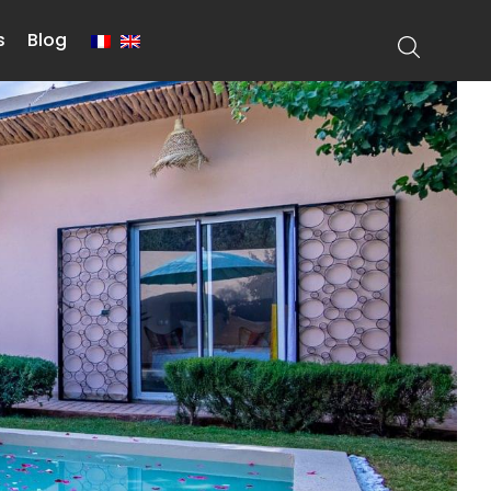
s
Blog