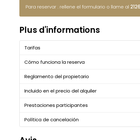
Para reservar : rellene el formulario o llame al
212
Plus d'informations
Tarifas
Cómo funciona la reserva
Reglamento del propietario
Incluido en el precio del alquiler
Prestaciones participantes
Política de cancelación