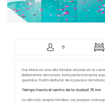
6
Dar Maria es una villa familiar situada en la carr
Bellamente decorado, está perfectamente equi
queridos. Podrá disfrutar de la piscina climati
Tiempo hasta el centro de la ciudad: 15 mn
La villa sólo acepta familias. Las parejas marro