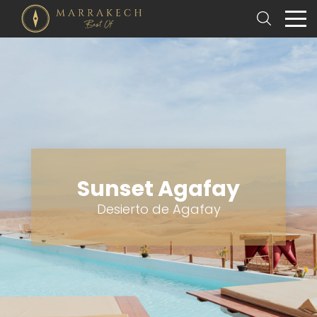
Sunset Agafay
Desierto de Agafay