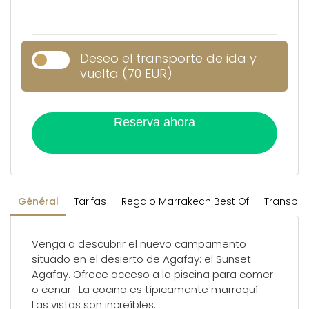
Deseo el transporte de ida y
vuelta (70 EUR)
Reserva ahora
Général
Tarifas
Regalo Marrakech Best Of
Transpor
Venga a descubrir el nuevo campamento
situado en el desierto de Agafay: el Sunset
Agafay. Ofrece acceso a la piscina para comer
o cenar. La cocina es típicamente marroquí.
Las vistas son increíbles.