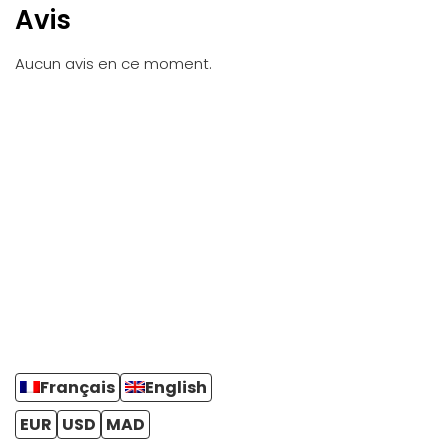
Avis
Aucun avis en ce moment.
Français
English
EUR
USD
MAD