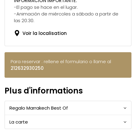
INFORMACIÓN IMPORTANTE:
-El pago se hace en el lugar.
-Animación de miércoles a sábado a partir de
las 20:30.
Voir la localisation
Para reservar : rellene el formulario o llame al
212632930250
Plus d'informations
Regalo Marrakech Best Of
La carte