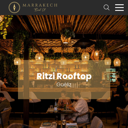
Ritzi Rooftop
Guéliz