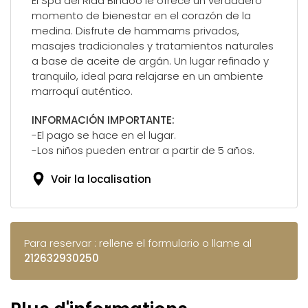
El Spa del Riad Bindoo le ofrece un verdadero
momento de bienestar en el corazón de la
medina. Disfrute de hammams privados,
masajes tradicionales y tratamientos naturales
a base de aceite de argán. Un lugar refinado y
tranquilo, ideal para relajarse en un ambiente
marroquí auténtico.
INFORMACIÓN IMPORTANTE:
-El pago se hace en el lugar.
-Los niños pueden entrar a partir de 5 años.
Voir la localisation
Para reservar : rellene el formulario o llame al
212632930250