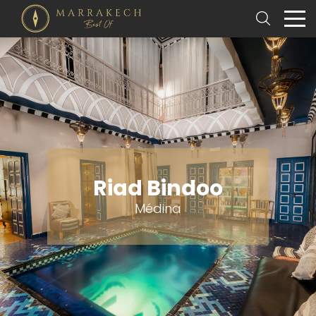
Riad Bindoo
Médina