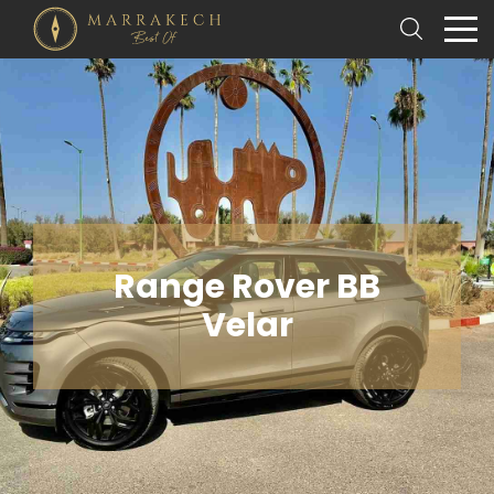
Range Rover BB
Velar