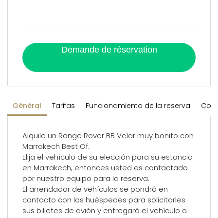
Demande de réservation
Général
Tarifas
Funcionamiento de la reserva
Cond
Alquile un Range Rover BB Velar muy bonito con
Marrakech Best Of.
Elija el vehículo de su elección para su estancia
en Marrakech, entonces usted es contactado
por nuestro equipo para la reserva.
El arrendador de vehículos se pondrá en
contacto con los huéspedes para solicitarles
sus billetes de avión y entregará el vehículo a