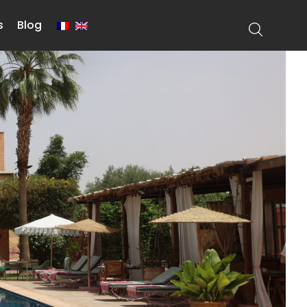
s
Blog