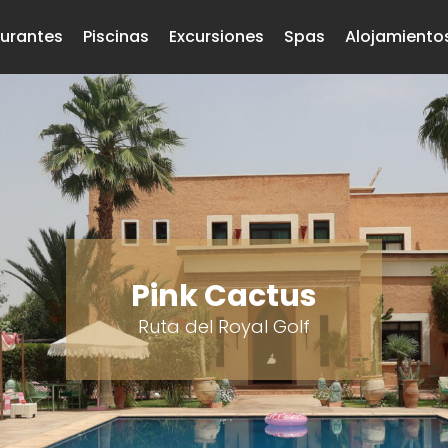
urantes
Piscinas
Excursiones
Spas
Alojamiento
Pink Cactus
Ruta del Royal Golf