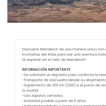
Descubre Marrakech de una manera única con n
montañas del Atlas para vivir una aventura inol
te esperan en el cielo de Marrakech!
INFORMACIÓN IMPORTANTE:
-Se solicitará un depósito para confirmar la res
-Transporte de ida/vuelta desde su alojamiento 
-Suplemento de 200 DH (20€) si el punto de re
la ciudad.
-Usa zapatos cerrados.
-Actividad posible a partir de 5 años.
-Actividad prohibida a las mujeres embarazada