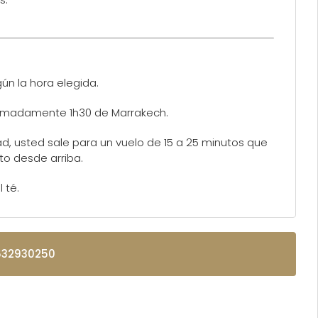
ún la hora elegida.
oximadamente 1h30 de Marrakech.
ad, usted sale para un vuelo de 15 a 25 minutos que
sto desde arriba.
 té.
632930250