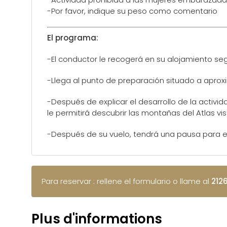
-Por favor, indique su peso como comentario
El programa:
-El conductor le recogerá en su alojamiento seg
-Llega al punto de preparación situado a apr
-Después de explicar el desarrollo de la activid
le permitirá descubrir las montañas del Atlas vi
-Después de su vuelo, tendrá una pausa para el
Para reservar : rellene el formulario o llame al
212
Plus d'informations