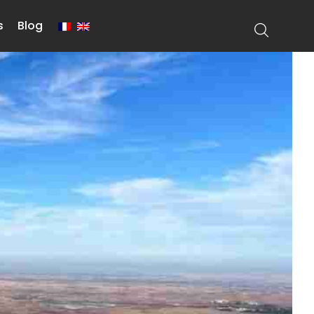
s
Blog