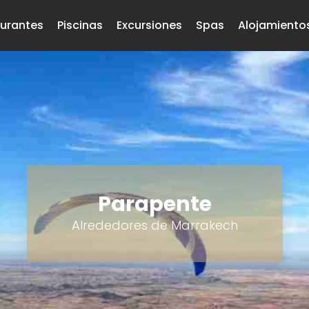
urantes
Piscinas
Excursiones
Spas
Alojamiento
Parapente
Alrededores de Marrakech