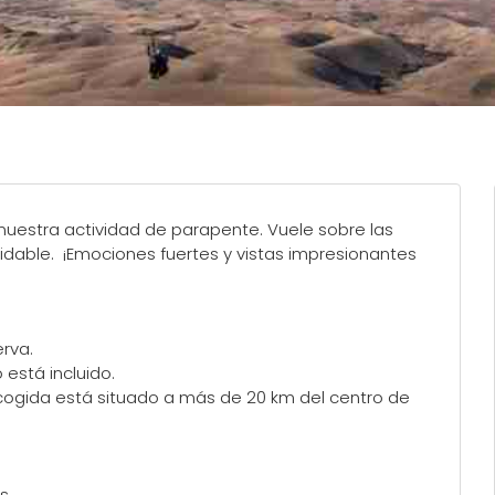
uestra actividad de parapente. Vuele sobre las
vidable. ¡Emociones fuertes y vistas impresionantes
erva.
está incluido.
cogida está situado a más de 20 km del centro de
s.