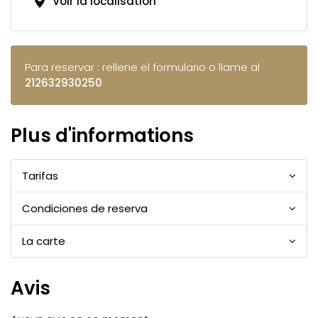
Voir la localisation
Para reservar : rellene el formulario o llame al
212632930250
Plus d'informations
Tarifas
Condiciones de reserva
La carte
Avis