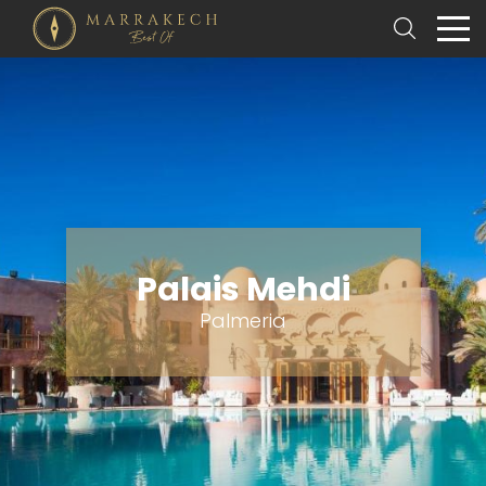
Palais Mehdi
Palmeria