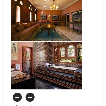
Semonin