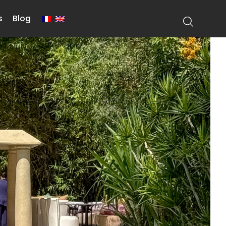
s
Blog