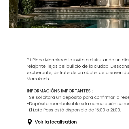
P.L.Place Marrakech le invita a disfrutar de un dí
relajante, lejos del bullicio de la ciudad. Desc
exuberante, disfrute de un cóctel de bienvenida 
Marrakech.
INFORMACIÓNS IMPORTANTES :
-Se solicitará un depósito para confirmar la res
-Depósito reembolsable si la cancelación se re
-El Late Pass está disponible de 15:00 a 21:00.
Voir la localisation