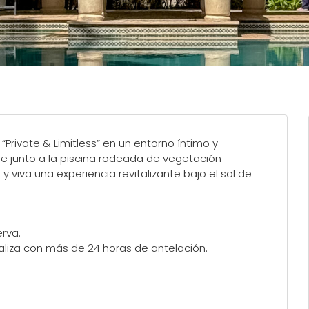
a “Private & Limitless” en un entorno íntimo y
anse junto a la piscina rodeada de vegetación
y viva una experiencia revitalizante bajo el sol de
erva.
aliza con más de 24 horas de antelación.