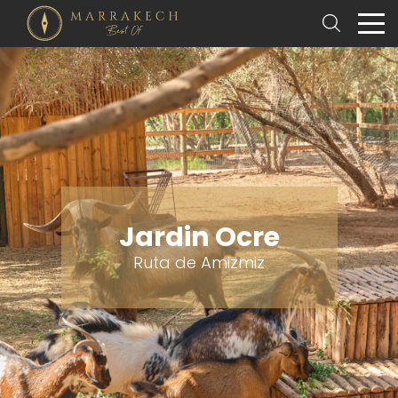
Jardin Ocre
Ruta de Amizmiz