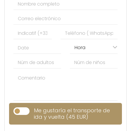
Hora
Me gustaría el transporte de
ida y vuelta (45 EUR)