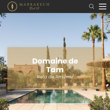
Domaine de
Tam
Ruta de Amizmiz